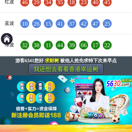
46
29
34
35
18
23
40
45
红波
10
26
15
41
37
42
47
25
蓝波
32
38
11
44
39
06
17
22
绿波
游客6341您好
求财树
被他人抢先求特下次来早点