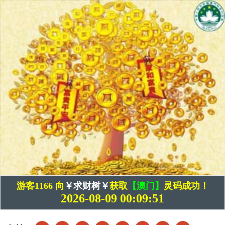
游客1166 向
￥求财树￥
获取
【澳门】
灵码成功！
2026-08-09 00:09:51