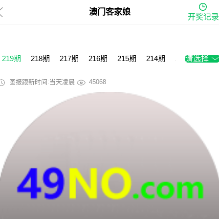
澳门客家娘
开奖记录
219期
218期
217期
216期
215期
214期
213期
请选择
212
图报跟新时间:当天凌晨
45068