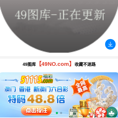
【49NO.com】
49图库
收藏不迷路