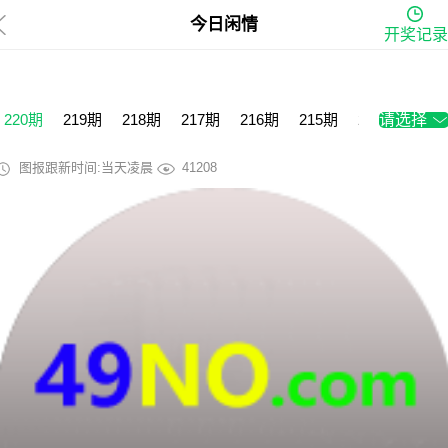
今日闲情
开奖记录
220期
219期
218期
217期
216期
215期
214期
请选择
213
图报跟新时间:当天凌晨
41208