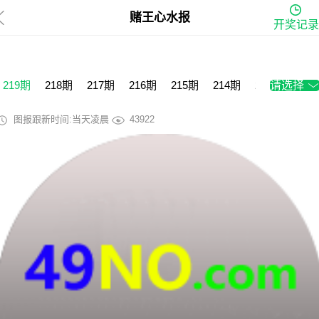
赌王心水报
开奖记录
219期
218期
217期
216期
215期
214期
213期
请选择
212
图报跟新时间:当天凌晨
43922